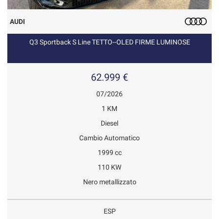
AUDI
Q3 Sportback S Line TETTO--OLED FIRME LUMINOSE
62.999 €
07/2026
1 KM
Diesel
Cambio Automatico
1999 cc
110 KW
Nero metallizzato
ESP