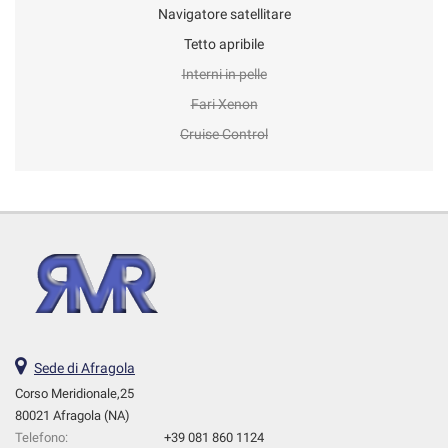
Navigatore satellitare
Tetto apribile
Interni in pelle
Fari Xenon
Cruise Control
Sede di Afragola
Corso Meridionale,25
80021 Afragola (NA)
Telefono:
+39 081 860 1124