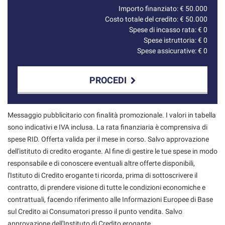
Importo finanziato: €
50.000
Costo totale del credito: €
50.000
Spese di incasso rata: €
0
Spese istruttoria: €
0
Spese assicurative: €
0
PROCEDI
Contattaci
Messaggio pubblicitario con finalità promozionale. I valori in tabella
sono indicativi e IVA inclusa. La rata finanziaria è comprensiva di
spese RID. Offerta valida per il mese in corso. Salvo approvazione
dell'istituto di credito erogante. Al fine di gestire le tue spese in modo
responsabile e di conoscere eventuali altre offerte disponibili,
l'Istituto di Credito erogante ti ricorda, prima di sottoscrivere il
contratto, di prendere visione di tutte le condizioni economiche e
contrattuali, facendo riferimento alle Informazioni Europee di Base
sul Credito ai Consumatori presso il punto vendita. Salvo
approvazione dell'Instituto di Credito erogante.