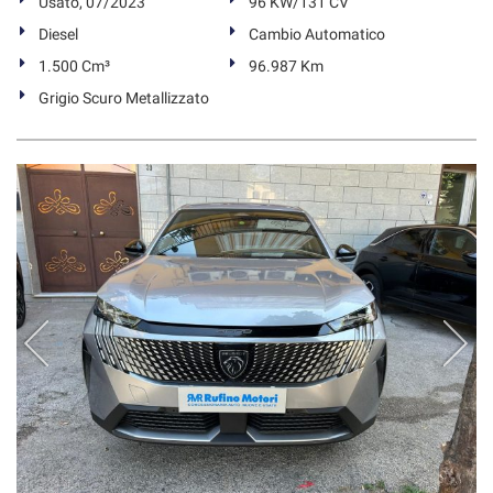
Usato, 07/2023
96 KW/131 CV
Diesel
Cambio Automatico
1.500 Cm³
96.987 Km
Grigio Scuro Metallizzato