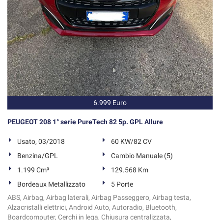
6.999 Euro
PEUGEOT 208 1° serie PureTech 82 5p. GPL Allure
Usato, 03/2018
60 KW/82 CV
Benzina/GPL
Cambio Manuale (5)
1.199 Cm³
129.568 Km
Bordeaux Metallizzato
5 Porte
ABS, Airbag, Airbag laterali, Airbag Passeggero, Airbag testa,
Alzacristalli elettrici, Android Auto, Autoradio, Bluetooth,
Boardcomputer, Cerchi in lega, Chiusura centralizzata,