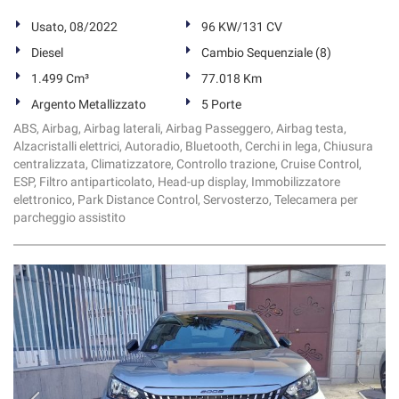
Usato, 08/2022
96 KW/131 CV
Diesel
Cambio Sequenziale (8)
1.499 Cm³
77.018 Km
Argento Metallizzato
5 Porte
ABS, Airbag, Airbag laterali, Airbag Passeggero, Airbag testa,
Alzacristalli elettrici, Autoradio, Bluetooth, Cerchi in lega, Chiusura
centralizzata, Climatizzatore, Controllo trazione, Cruise Control,
ESP, Filtro antiparticolato, Head-up display, Immobilizzatore
elettronico, Park Distance Control, Servosterzo, Telecamera per
parcheggio assistito