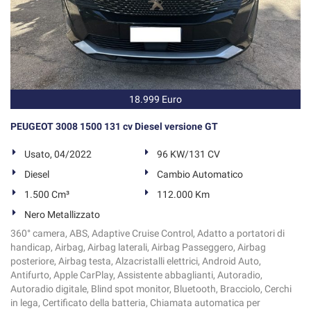
18.999 Euro
PEUGEOT 3008 1500 131 cv Diesel versione GT
Usato, 04/2022
96 KW/131 CV
Diesel
Cambio Automatico
1.500 Cm³
112.000 Km
Nero Metallizzato
360° camera, ABS, Adaptive Cruise Control, Adatto a portatori di
handicap, Airbag, Airbag laterali, Airbag Passeggero, Airbag
posteriore, Airbag testa, Alzacristalli elettrici, Android Auto,
Antifurto, Apple CarPlay, Assistente abbaglianti, Autoradio,
Autoradio digitale, Blind spot monitor, Bluetooth, Bracciolo, Cerchi
in lega, Certificato della batteria, Chiamata automatica per