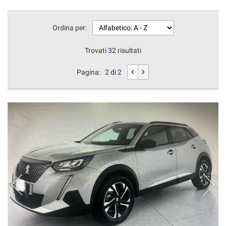
Ordina per:
Trovati
32
risultati
Pagina:
2 di 2