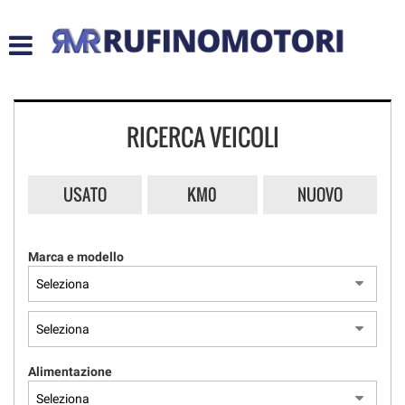
HOME
LISTA VEICOLI
RICERCA VEICOLI
ACQUISTIAMO USATO
ASSISTENZA
USATO
KM0
NUOVO
CONTATTI
Marca e modello
Alimentazione