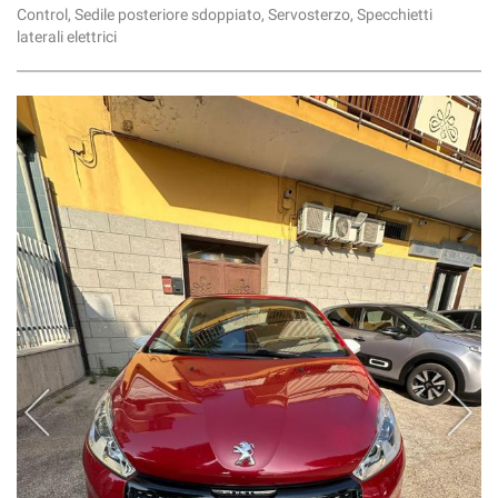
Control, Sedile posteriore sdoppiato, Servosterzo, Specchietti
laterali elettrici