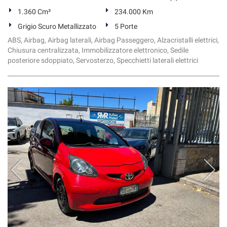
1.360 Cm³
234.000 Km
Grigio Scuro Metallizzato
5 Porte
ABS, Airbag, Airbag laterali, Airbag Passeggero, Alzacristalli elettrici,
Chiusura centralizzata, Immobilizzatore elettronico, Sedile
posteriore sdoppiato, Servosterzo, Specchietti laterali elettrici