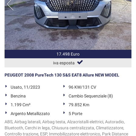
17.498 Euro
iva esposta
PEUGEOT 2008 PureTech 130 S&S EAT8 Allure NEW MODEL
Usato, 11/2023
96 KW/131 CV
Benzina
Cambio Sequenziale (8)
1.199 Cm³
79.852 Km
Argento Metallizzato
5 Porte
ABS, Airbag laterali, Airbag testa, Alzacristalli elettrici, Autoradio,
Bluetooth, Cerchi in lega, Chiusura centralizzata, Climatizzatore,
Controllo trazione, ESP, Immobilizzatore elettronico, Park Distance