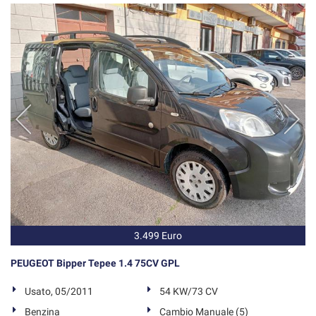
3.499 Euro
PEUGEOT Bipper Tepee 1.4 75CV GPL
Usato, 05/2011
54 KW/73 CV
Benzina
Cambio Manuale (5)