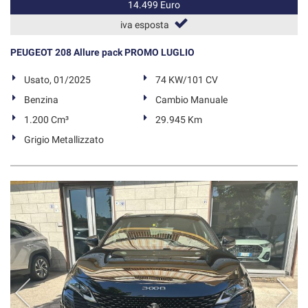
14.499 Euro
iva esposta
PEUGEOT 208 Allure pack PROMO LUGLIO
Usato, 01/2025
74 KW/101 CV
Benzina
Cambio Manuale
1.200 Cm³
29.945 Km
Grigio Metallizzato