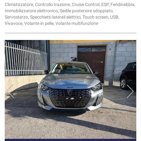
Climatizzatore, Controllo trazione, Cruise Control, ESP, Fendinebbia,
Immobilizzatore elettronico, Sedile posteriore sdoppiato,
Servosterzo, Specchietti laterali elettrici, Touch screen, USB,
Vivavoce, Volante in pelle, Volante multifunzione