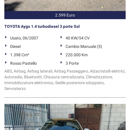
2.599 Euro
TOYOTA Aygo 1.4 turbodiesel 3 porte Sol
Usato, 06/2007
40 KW/54 CV
Diesel
Cambio Manuale (5)
1.398 Cm³
220.000 Km
Rosso Pastello
3 Porte
ABS, Airbag, Airbag laterali, Airbag Passeggero, Alzacristalli elettrici,
Autoradio, Bluetooth, Chiusura centralizzata, Climatizzatore,
Immobilizzatore elettronico, Sedile posteriore sdoppiato,
Servosterzo