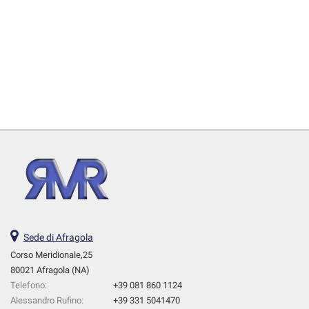
Sede di Afragola
Corso Meridionale,25
80021 Afragola (NA)
Telefono:
+39 081 860 1124
Alessandro Rufino:
+39 331 5041470